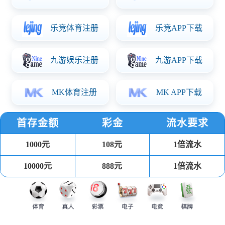
了本地化技术与客服团队，确保每位用户都能获得便捷、可
靠的服务体验。
截至目前，华体会平台 已拥有超
100 万+
注册用户，服务网
络覆盖十余国家与地区，日均访问量持续增长，深受广大体
育爱好者喜爱。
我们将继续秉持“
技术创新、用户至上、安全高效
”的理念，
持续优化产品架构与内容体验，致力于成为全球领先的华体
会平台平台。